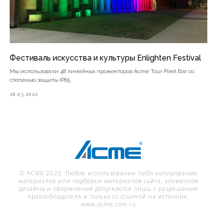
Фестиваль искусства и культуры Enlighten Festival
Мы использовали 48 линейных прожекторов Acme Tour Pixel Bar со
степенью защиты IP65
28.03.2022
© ACME 2022. Любое использование либо копирование
материалов или подборки материалов сайта, элементов
дизайна и оформления допускается лишь с разрешения
правообладателя и только со ссылкой на источник:
www.acme.com.ru