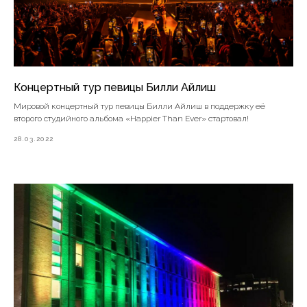
Концертный тур певицы Билли Айлиш
Мировой концертный тур певицы Билли Айлиш в поддержку её
второго студийного альбома «Happier Than Ever» стартовал!
28.03.2022