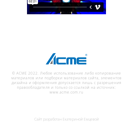
© ACME 2022. Любое использование либо копирование
материалов или подборки материалов сайта, элементов
дизайна и оформления допускается лишь с разрешения
правообладателя и только со ссылкой на источник:
www.acme.com.ru
Сайт разработан
Екатериной Емцевой