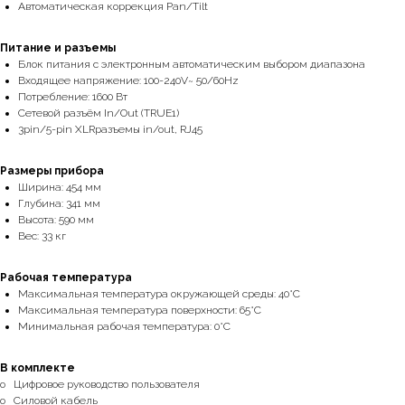
Автоматическая коррекция Pan/Tilt
Питание и разъемы
Блок питания с электронным автоматическим выбором диапазона
Входящее напряжение: 100-240V~ 50/60Hz
Потребление: 1600 Вт
Сетевой разъём In/Out (TRUE1)
3pin/5-pin XLRразъемы in/out, RJ45
Размеры прибора
Ширина: 454 мм
Глубина: 341 мм
Высота: 590 мм
Вес: 33 кг
Рабочая температура
Максимальная температура окружающей среды: 40°C
Максимальная температура поверхности: 65°C
Минимальная рабочая температура: 0°C
В комплекте
o Цифровое руководство пользователя
o Силовой кабель