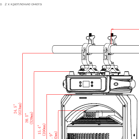
o 2 x крепление омега