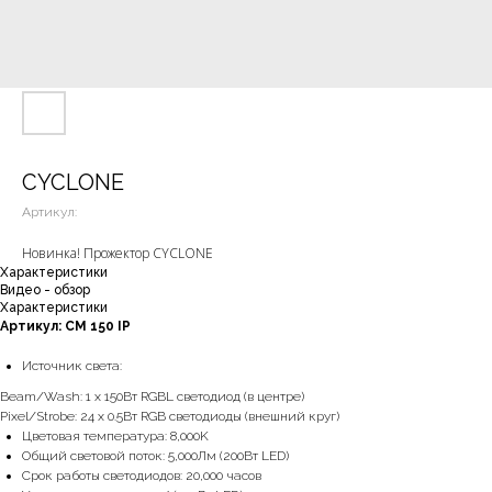
CYCLONE
Артикул:
Новинка! Прожектор CYCLONE
Характеристики
Видео - обзор
Характеристики
Артикул: CM 150 IP
Источник света:
Beam/Wash: 1 x 150Вт RGBL светодиод (в центре)
Pixel/Strobe: 24 x 0.5Вт RGB светодиоды (внешний круг)
Цветовая температура: 8,000K
Общий световой поток: 5,000Лм (200Вт LED)
Срок работы светодиодов: 20,000 часов