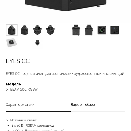
EYES CC
EYES CC предназначен для сценических художественных инсталляций
Модель
o BEAM 50C RGBW
Характеристики
Видео - обзор
o Источник света:
1 х 40 Вт RGBW светодиод
20 X 0,5 Вт светодиодов (кольцо)