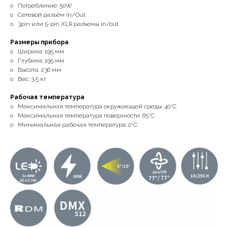
o Потребление: 50W
o Cетевой разъём In/Out
o 3pin или 5-pin XLR разъемы in/out
Размеры прибора
o Ширина: 195 мм
o Глубина: 195 мм
o Высота: 236 мм
o Вес: 3,5 кг
Рабочая температура
o Максимальная температура окружающей среды: 40°C
o Максимальная температура поверхности: 65°C
o Минимальная рабочая температура: 0°C