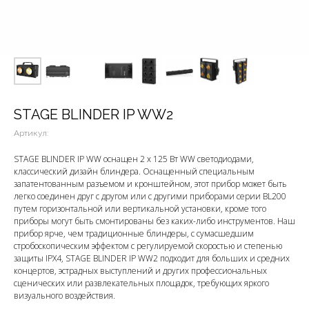
STAGE BLINDER IP WW2
Артикул:
STAGE BLINDER IP WW оснащен 2 x 125 Вт WW светодиодами,
классический дизайн блиндера. Оснащенный специальным
запатентованным разъемом и кронштейном, этот прибор может быть
легко соединен друг с другом или с другими приборами серии BL200
путем горизонтальной или вертикальной установки, кроме того
приборы могут быть смонтированы без каких-либо инструментов. Наш
прибор ярче, чем традиционные блиндеры, с сумасшедшим
стробоскопическим эффектом с регулируемой скоростью и степенью
защиты IPX4, STAGE BLINDER IP WW2 подходит для больших и средних
концертов, эстрадных выступлений и других профессиональных
сценических или развлекательных площадок, требующих яркого
визуального воздействия.