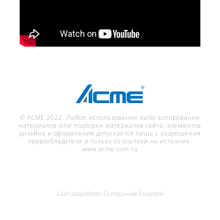
© ACME 2022. Любое использование либо копирование
материалов или подборки материалов сайта, элементов
дизайна и оформления допускается лишь с разрешения
правообладателя и только со ссылкой на источник:
www.acme.com.ru
Сайт разработан
Екатериной Емцевой