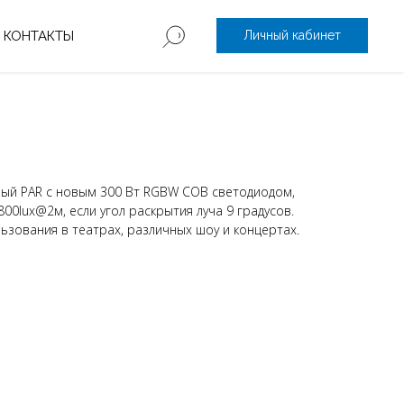
КОНТАКТЫ
Личный кабинет
ый PAR c новым 300 Вт RGBW COB светодиодом,
800lux@2м, если угол раскрытия луча 9 градусов.
ьзования в театрах, различных шоу и концертах.