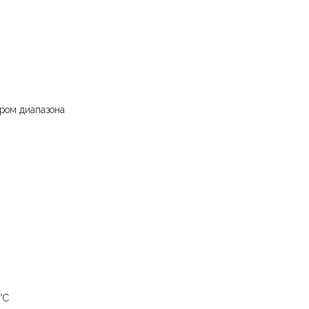
ром диапазона
°C