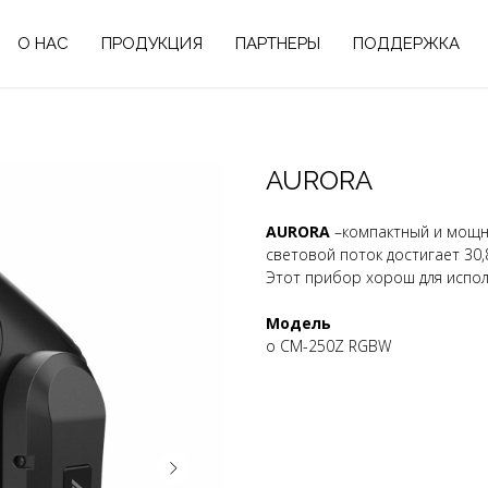
О НАС
ПРОДУКЦИЯ
ПАРТНЕРЫ
ПОДДЕРЖКА
AURORA
AURORA
–компактный и мощн
световой поток достигает 30,
Этот прибор хорош для испол
Модель
o CM-250Z RGBW