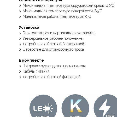
Рабочая температура
o Максимальная температура окружающей среды: 40°C
o Максимальная температура поверхности: 65°C
o Минимальная рабочая температура: 0°C
Установка
o Горизонтальная и вертикальная установка
o Универсальное рабочее положение
o 1 струбцина с быстрой блокировкой
o Отверстие для страховочного троса
В комплекте
o Цифровое руководство пользователя
o Кабель питания
o 1 струбцина с быстрой фиксацией