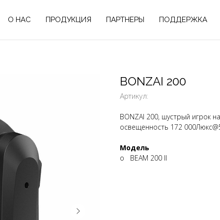
О НАС
ПРОДУКЦИЯ
ПАРТНЕРЫ
ПОДДЕРЖКА
BONZAI 200
Артикул:
BONZAI 200, шустрый игрок на
освещенность 172 000Люкс@5
Модель
o BEAM 200 II