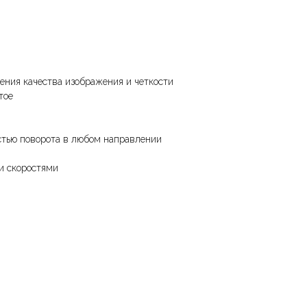
ения качества изображения и четкости
тое
остью поворота в любом направлении
и скоростями