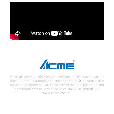
© ACME 2022. Любое использование либо копирование
материалов или подборки материалов сайта, элементов
дизайна и оформления допускается лишь с разрешения
правообладателя и только со ссылкой на источник:
www.acme.com.ru