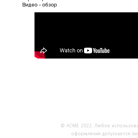
Видео - обзор
© ACME 2022. Любое использова
оформления допускается ли