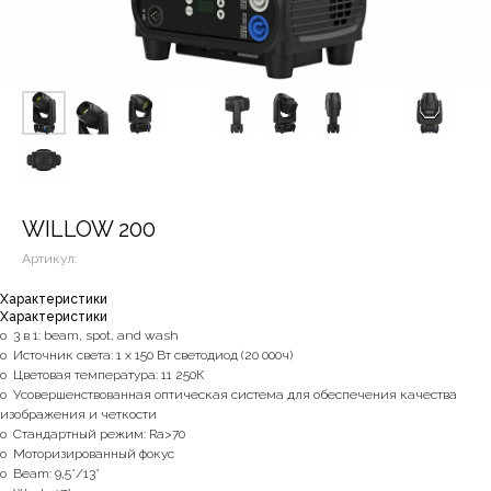
WILLOW 200
Артикул:
Характеристики
Характеристики
o 3 в 1: beam, spot, and wash
o Источник света: 1 x 150 Вт светодиод (20 000ч)
o Цветовая температура: 11 250К
o Усовершенствованная оптическая система для обеспечения качества
изображения и четкости
o Стандартный режим: Ra>70
o Моторизированный фокус
o Beam: 9,5°/13°