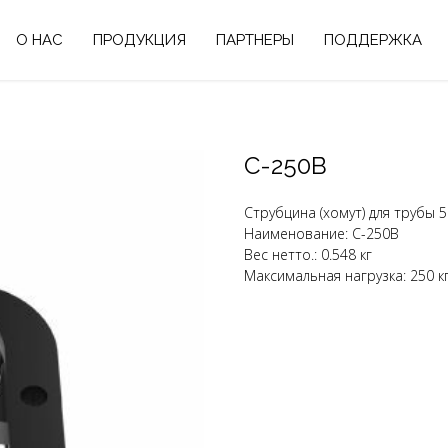
О НАС
ПРОДУКЦИЯ
ПАРТНЕРЫ
ПОДДЕРЖКА
C-250B
Струбцина (хомут) для трубы 
Наименование: C-250B
Вес нетто.: 0.548 кг
Максимальная нагрузка: 250 к