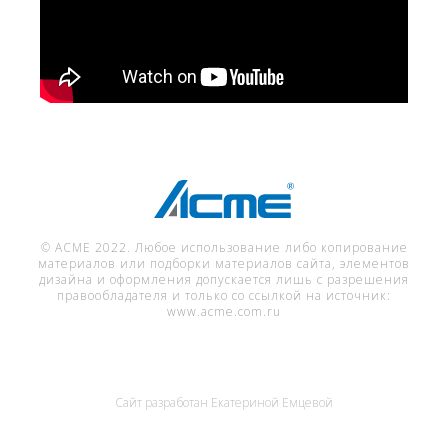
© ACME 2022. Любое использование либо копирование
материалов или подборки материалов сайта, элементов
дизайна и оформления допускается лишь с разрешения
правообладателя и только со ссылкой на источник:
www.acme.com.ru
Сайт разработан
Екатериной Емцевой