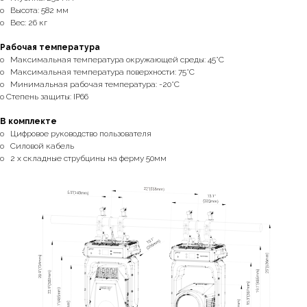
o Высота: 582 мм
o Вес: 26 кг
Рабочая температура
o Максимальная температура окружающей среды: 45°C
o Максимальная температура поверхности: 75°C
o Минимальная рабочая температура: -20°C
o Степень защиты: IP66
В комплекте
o Цифровое руководство пользователя
o Силовой кабель
o 2 x складные струбцины на ферму 50мм