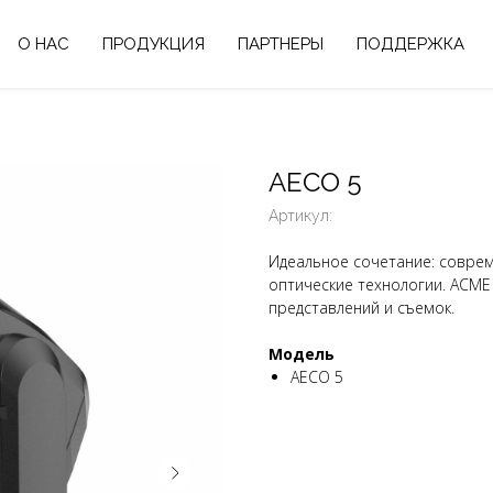
О НАС
ПРОДУКЦИЯ
ПАРТНЕРЫ
ПОДДЕРЖКА
AECO 5
Артикул:
Идеальное сочетание: соврем
оптические технологии. ACME
представлений и съемок.
Модель
AECO 5