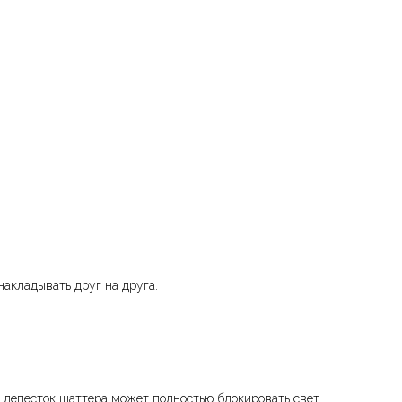
накладывать друг на друга.
 лепесток шаттера может полностью блокировать свет.