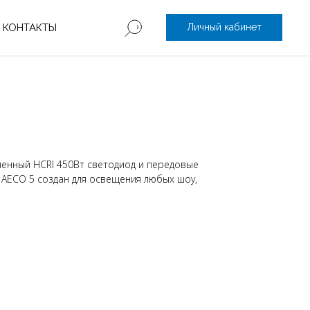
КОНТАКТЫ
Личный кабинет
енный HCRI 450Вт светодиод и передовые
 AECO 5 создан для освещения любых шоу,