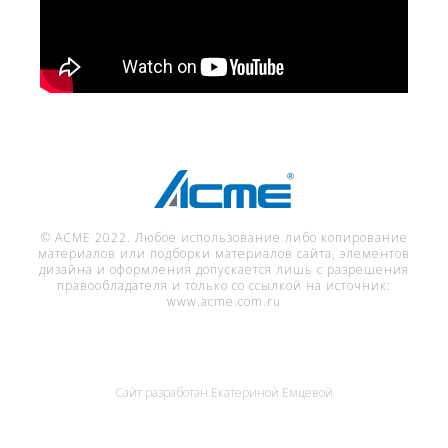
© ACME 2022. Любое использование либо копирование
материалов или подборки материалов сайта, элементов
дизайна и оформления допускается лишь с разрешения
правообладателя и только со ссылкой на источник:
www.acme.com.ru
Сайт разработан
Екатериной Емцевой