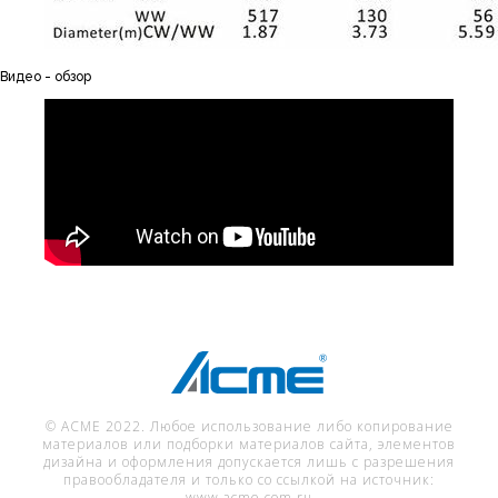
Видео - обзор
© ACME 2022. Любое использование либо копирование
материалов или подборки материалов сайта, элементов
дизайна и оформления допускается лишь с разрешения
правообладателя и только со ссылкой на источник:
www.acme.com.ru